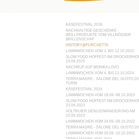
KÄSEFESTIVAL 2026
NACHHALTIGE GESCHENKE -
WOLLPRODUKTE VOM VILLNÖSSER
BRILLENSCHAF
HISTORY@FURCHETTA
LAMMWOCHEN VOM 3. BIS 12.10.2025
SLOW FOOD HOFFEST AM DROCKERHOF
14.09.2025
NACHRUF AUF MONIKA LOVO
LAMMWOCHEN VOM 4. BIS 13.10.2024
TERRA MADRE - SALONE DEL GUSTO 202
TURIN
KÄSEFESTIVAL 2024
LAMMWOCHEN VOM 28.09.-08.10.2023
SLOW FOOD HOFFEST AM DROCKERHOF
23.09.2023
VOLTRUIER GENUSSWANDERUNG AM
10.09.2023
LAMMWOCHEN VOM 29.09.-09.10.2022
TERRA MADRE - SALONE DEL GUSTO 20
LAMMWOCHEN VOM 30.09.-10.10.2021