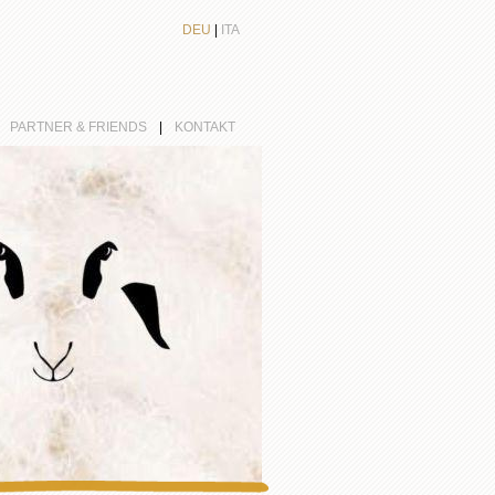
DEU
|
ITA
|
PARTNER & FRIENDS
|
KONTAKT