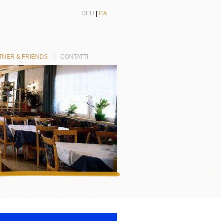
DEU
|
ITA
TNER & FRIENDS
|
CONTATTI