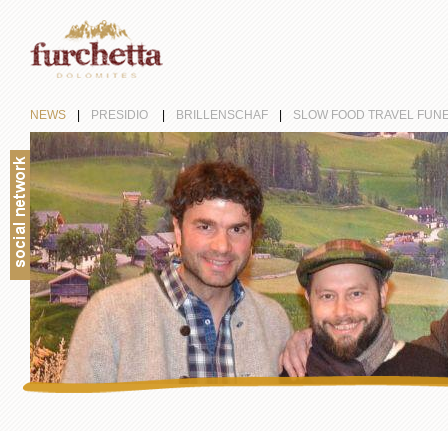
NEWS
|
PRESIDIO
|
BRILLENSCHAF
|
SLOW FOOD TRAVEL FUN