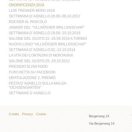
ONORIFICENZA 2018
LUIS TRENKER BERG 2018
SETTIMANA D´AGNELLO 28.09.-09.10.2017
ROCKER AL PASCOLO
JANKER DEL “VILLNÖSSER BRILLENSCHAF”
SETTIMANA D´AGNELLO 29.09.-10.10.2016
SALONE DEL GUSTO 22.-26.09.2016 A TORINO
NUOVO LOGO “VILLNÖSSER BRILLENSCHAF”
SETTIMANA D´AGNELLO 02.-12.10.2014
LA VITA DEI CONTADINI DI MONTAGNA
SALONE DEL GUSTO 25.-29.10.2012
PRESIDIO SLOW FOOD
FURCHETTA SU FACEBOOK
GRATULIAZIONE 2. PREMIO
FESTA D´AGNELLO SULLA MALGA
"OCHSENGARTEN"
SETTIMANE D´AGNELLO
Credits
Privacy
Cookie
Bergerweg 14
Via Bergerweg 14