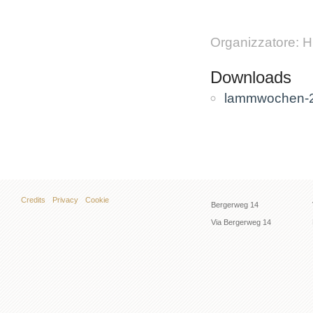
Organizzatore: 
Downloads
lammwochen-2
Credits
Privacy
Cookie
Bergerweg 14
Via Bergerweg 14