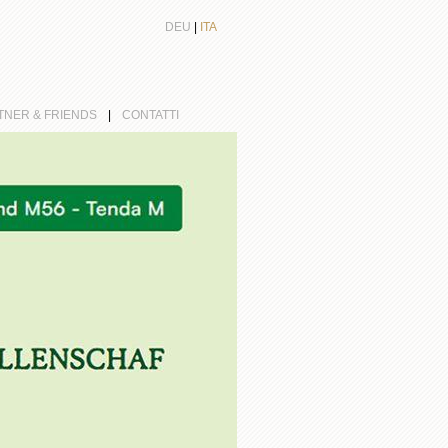
DEU
|
ITA
TNER & FRIENDS
|
CONTATTI