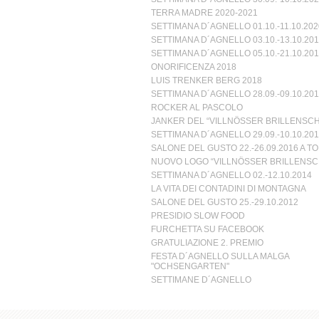
TERRA MADRE 2020-2021
SETTIMANA D´AGNELLO 01.10.-11.10.202
SETTIMANA D´AGNELLO 03.10.-13.10.201
SETTIMANA D´AGNELLO 05.10.-21.10.201
ONORIFICENZA 2018
LUIS TRENKER BERG 2018
SETTIMANA D´AGNELLO 28.09.-09.10.201
ROCKER AL PASCOLO
JANKER DEL “VILLNÖSSER BRILLENSCH
SETTIMANA D´AGNELLO 29.09.-10.10.201
SALONE DEL GUSTO 22.-26.09.2016 A T
NUOVO LOGO “VILLNÖSSER BRILLENSC
SETTIMANA D´AGNELLO 02.-12.10.2014
LA VITA DEI CONTADINI DI MONTAGNA
SALONE DEL GUSTO 25.-29.10.2012
PRESIDIO SLOW FOOD
FURCHETTA SU FACEBOOK
GRATULIAZIONE 2. PREMIO
FESTA D´AGNELLO SULLA MALGA
"OCHSENGARTEN"
SETTIMANE D´AGNELLO