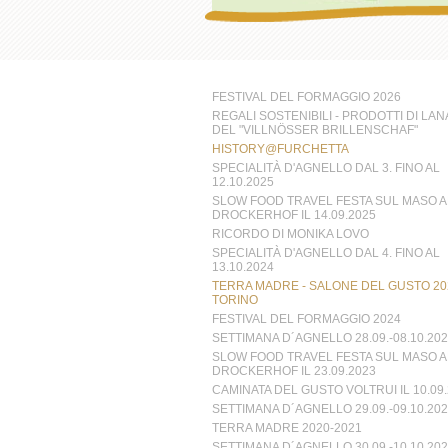
FESTIVAL DEL FORMAGGIO 2026
REGALI SOSTENIBILI - PRODOTTI DI LAN
DEL "VILLNÖSSER BRILLENSCHAF"
HISTORY@FURCHETTA
SPECIALITÀ D'AGNELLO DAL 3. FINO AL
12.10.2025
SLOW FOOD TRAVEL FESTA SUL MASO A
DROCKERHOF IL 14.09.2025
RICORDO DI MONIKA LOVO
SPECIALITÀ D'AGNELLO DAL 4. FINO AL
13.10.2024
TERRA MADRE - SALONE DEL GUSTO 20
TORINO
FESTIVAL DEL FORMAGGIO 2024
SETTIMANA D´AGNELLO 28.09.-08.10.202
SLOW FOOD TRAVEL FESTA SUL MASO A
DROCKERHOF IL 23.09.2023
CAMINATA DEL GUSTO VOLTRUI IL 10.09
SETTIMANA D´AGNELLO 29.09.-09.10.202
TERRA MADRE 2020-2021
SETTIMANA D´AGNELLO 30.09.-10.10.202